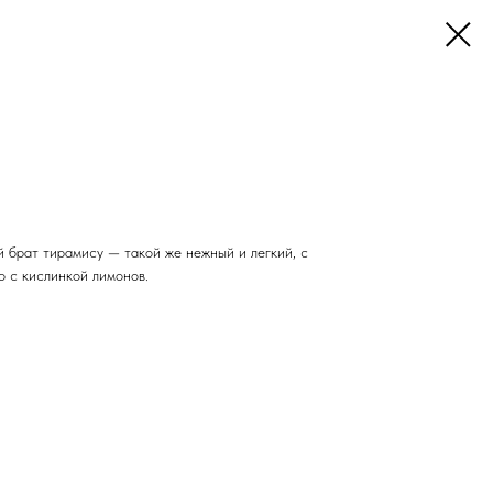
 брат тирамису — такой же нежный и легкий, с
о с кислинкой лимонов.