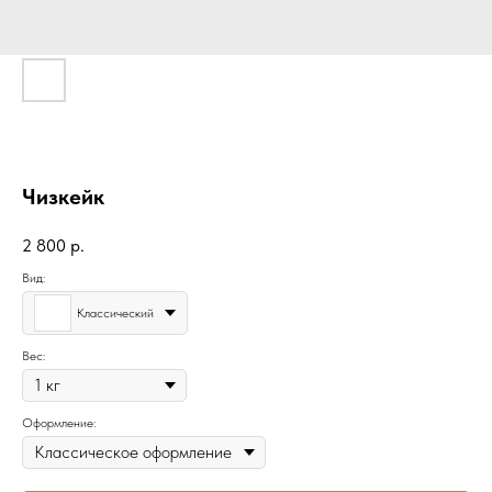
Чизкейк
2 800
р.
Вид:
Классический
Вес:
Оформление: