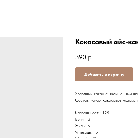
Кокосовый айс-ка
390
р.
Добавить в корзину
Холодный какао с насыщенным шок
Состав: какао, кокосовое молоко, 
Калорийность: 129
Белки: 3
Жиры: 5
Углеводы: 15