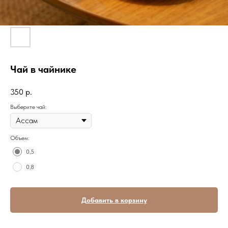
Чай в чайнике
350
р.
Выберите чай:
Объем:
0,5
0,8
Добавить в корзину