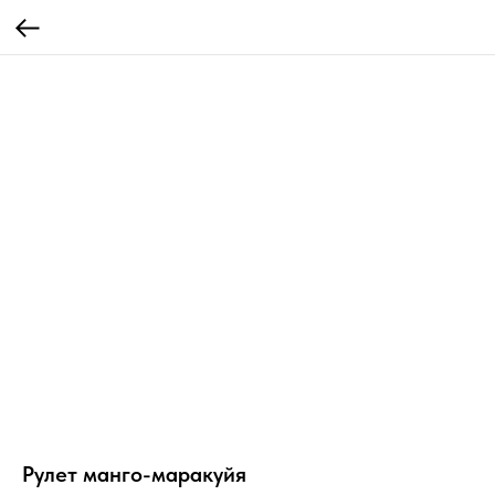
Рулет манго-маракуйя