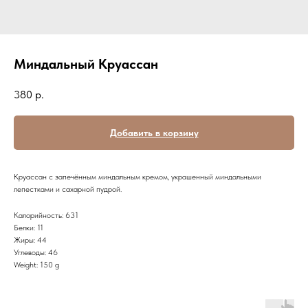
Миндальный Круассан
380
р.
Добавить в корзину
Круассан с запечённым миндальным кремом, украшенный миндальными
лепестками и сахарной пудрой.
Калорийность: 631
Белки: 11
Жиры: 44
Углеводы: 46
Weight: 150 g