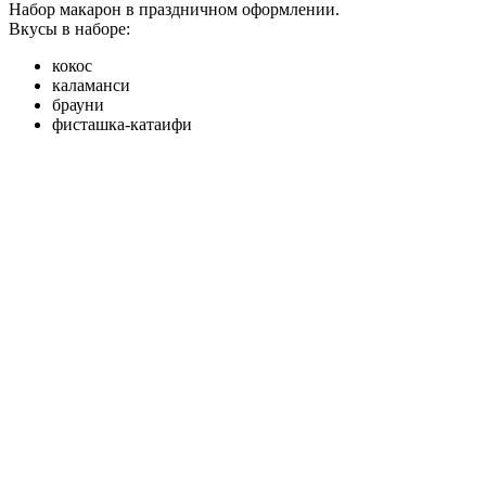
Набор макарон в праздничном оформлении.
Вкусы в наборе:
кокос
каламанси
брауни
фисташка-катаифи