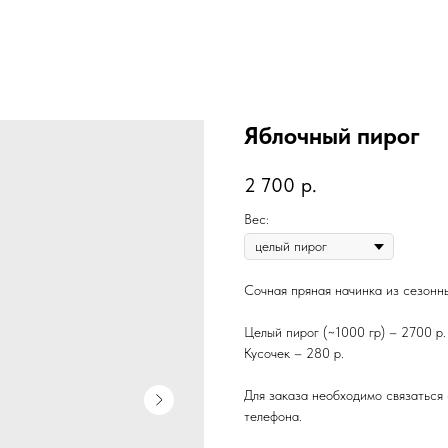
Яблочный пирог
2 700
р.
Вес:
Сочная пряная начинка из сезонн
Целый пирог (~1000 гр) – 2700 р.
Кусочек – 280 р.
Для заказа необходимо связаться 
телефона.