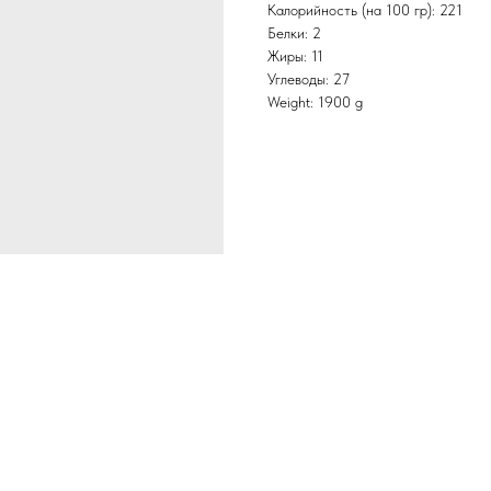
Калорийность (на 100 гр): 221
Белки: 2
Жиры: 11
Углеводы: 27
Weight: 1900 g