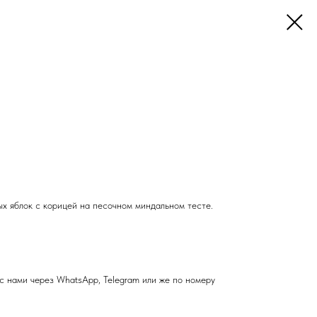
ых яблок с корицей на песочном миндальном тесте.
с нами через WhatsApp, Telegram или же по номеру