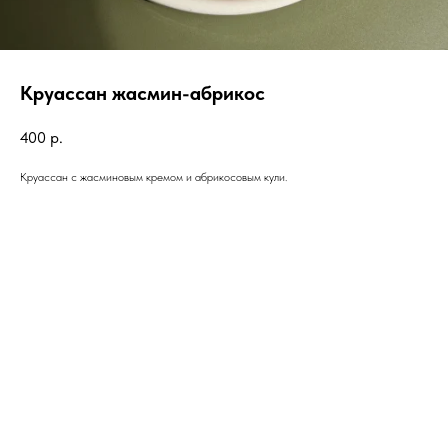
Круассан жасмин-абрикос
400
р.
Круассан с жасминовым кремом и абрикосовым кули.